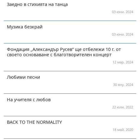
Заедно в стихията на танца
03 юни, 2024
Музика безкрай
03 юни, 2024
Фондация „Александър Русев“ ще отбележи 10 г. от
своето основаване с благотворителен концерт
12 мар, 2024
Любими песни
30 яну, 2024
На учителя с любов
22 юли, 2022
BACK TO THE NORMALITY
18 май, 2020