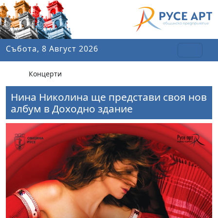
Събота, 8 Август 2026
Концерти
Нина Николина ще представи своя нов
албум в Доходно здание