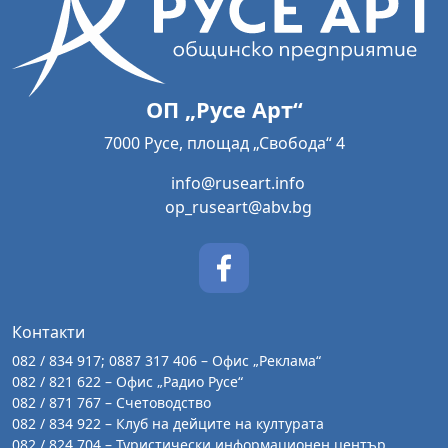
ОП „Русе Арт“
7000 Русе, площад „Свобода“ 4
info@ruseart.info
op_ruseart@abv.bg
Контакти
082 / 834 917; 0887 317 406 – Офис „Реклама“
082 / 821 622 – Офис „Радио Русе“
082 / 871 767 – Счетоводство
082 / 834 922 – Клуб на дейците на културата
082 / 824 704 – Туристически информационен център