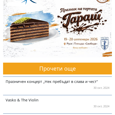
Прочети още
Празничен концерт „Нек пребъдат в слава и чест“
30 окт, 2024
Vasko & The Violin
30 окт, 2024