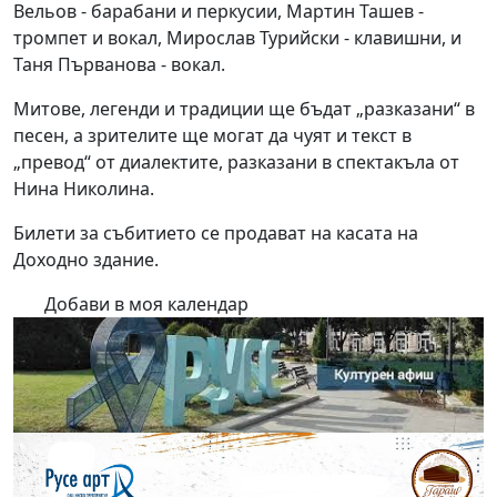
Вельов - барабани и перкусии, Мартин Ташев -
тромпет и вокал, Мирослав Турийски - клавишни, и
Таня Първанова - вокал.
Митове, легенди и традиции ще бъдат „разказани“ в
песен, а зрителите ще могат да чуят и текст в
„превод“ от диалектите, разказани в спектакъла от
Нина Николина.
Билети за събитието се продават на касата на
Доходно здание.
Добави в моя календар