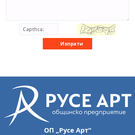
Изпрати
ОП „Русе Арт“