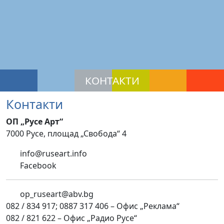
КОНТАКТИ
Контакти
ОП „Русе Арт“
7000 Русе, площад „Свобода“ 4
info@ruseart.info
Facebook
op_ruseart@abv.bg
082 / 834 917; 0887 317 406 – Офис „Реклама“
082 / 821 622 – Офис „Радио Русе“