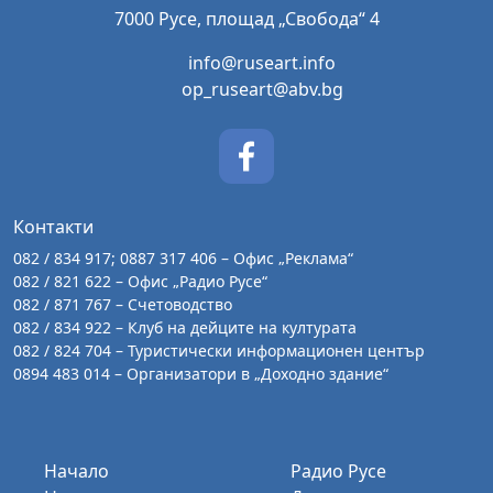
7000 Русе, площад „Свобода“ 4
info@ruseart.info
op_ruseart@abv.bg
Контакти
082 / 834 917; 0887 317 406 – Офис „Реклама“
082 / 821 622 – Офис „Радио Русе“
082 / 871 767 – Счетоводство
082 / 834 922 – Клуб на дейците на културата
082 / 824 704 – Туристически информационен център
0894 483 014 – Организатори в „Доходно здание“
Начало
Радио Русе