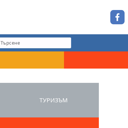
ТУРИЗЪМ