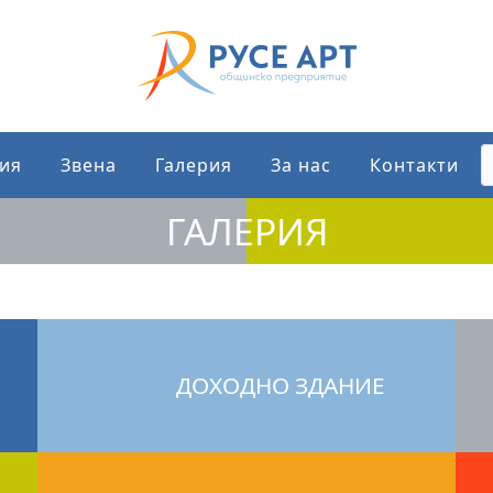
ия
Звена
Галерия
За нас
Контакти
ГАЛЕРИЯ
ДОХОДНО ЗДАНИЕ