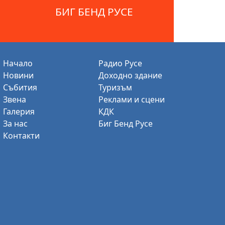
БИГ БЕНД РУСЕ
Начало
Радио Русе
Новини
Доходно здание
Събития
Туризъм
Звена
Реклами и сцени
Галерия
КДК
За нас
Биг Бенд Русе
Контакти