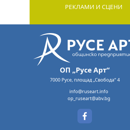
РЕКЛАМИ И СЦЕНИ
ОП „Русе Арт“
7000 Русе, площад „Свобода“ 4
info@ruseart.info
op_ruseart@abv.bg