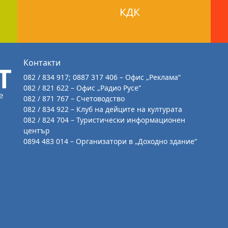
КДК
Контакти
082 / 834 917; 0887 317 406 – Офис „Реклама“
082 / 821 622 – Офис „Радио Русе“
082 / 871 767 – Счетоводство
082 / 834 922 – Клуб на дейците на културата
082 / 824 704 – Туристически информационен
център
0894 483 014 – Организатори в „Доходно здание“