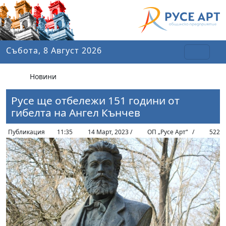
Събота, 8 Август 2026
Новини
Русе ще отбележи 151 години от
гибелта на Ангел Кънчев
Публикация
11:35
14 Март, 2023 /
ОП „Русе Арт“
/
522