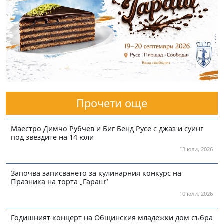
Прочети още
Маестро Димчо Рубчев и Биг Бенд Русе с джаз и суинг
под звездите на 14 юли
13 юли, 2026
Започва записването за кулинарния конкурс на
Празника на торта „Гараш“
10 юли, 2026
Годишният концерт на Общинския младежки дом събра