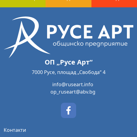
ОП „Русе Арт“
7000 Русе, площад „Свобода“ 4
info@ruseart.info
op_ruseart@abv.bg
Контакти