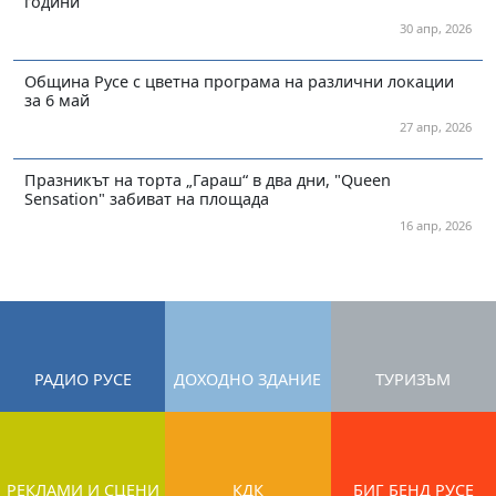
години
30 апр, 2026
Община Русе с цветна програма на различни локации
за 6 май
27 апр, 2026
Празникът на торта „Гараш“ в два дни, "Queen
Sensation" забиват на площада
16 апр, 2026
РАДИО РУСЕ
ДОХОДНО ЗДАНИЕ
ТУРИЗЪМ
РЕКЛАМИ И СЦЕНИ
КДК
БИГ БЕНД РУСЕ