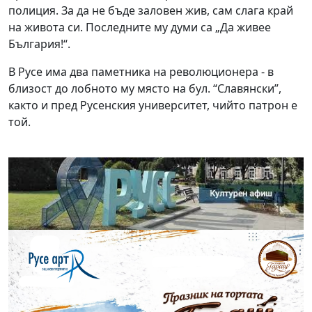
полиция. За да не бъде заловен жив, сам слага край
на живота си. Последните му думи са „Да живее
България!“.
В Русе има два паметника на революционера - в
близост до лобното му място на бул. “Славянски”,
както и пред Русенския университет, чийто патрон е
той.