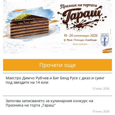
Прочети още
Маестро Димчо Рубчев и Биг Бенд Русе с джаз и суинг
под звездите на 14 юли
13 юли, 2026
Започва записването за кулинарния конкурс на
Празника на торта „Гараш“
10 юли, 2026