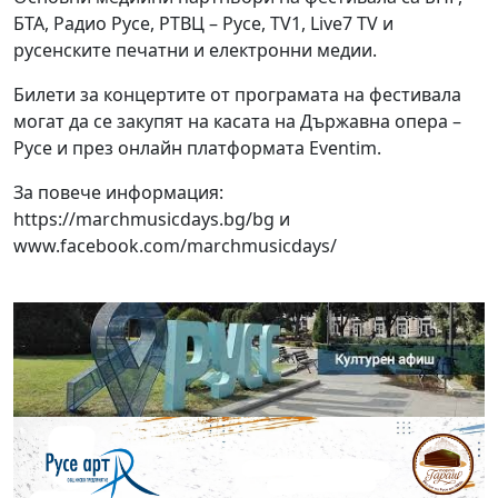
БТА, Радио Русе, РТВЦ – Русе, TV1, Live7 TV и
русенските печатни и електронни медии.
Билети за концертите от програмата на фестивала
могат да се закупят на касата на Държавна опера –
Русе и през онлайн платформата Eventim.
За повече информация:
https://marchmusicdays.bg/bg и
www.facebook.com/marchmusicdays/