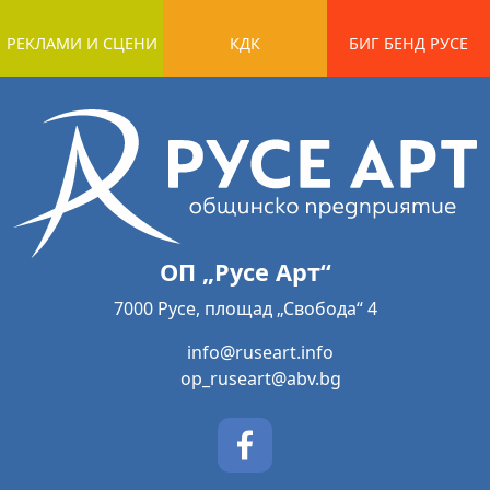
РЕКЛАМИ И СЦЕНИ
КДК
БИГ БЕНД РУСЕ
ОП „Русе Арт“
7000 Русе, площад „Свобода“ 4
info@ruseart.info
op_ruseart@abv.bg