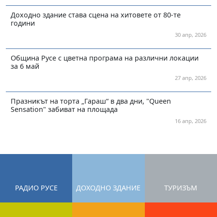
Доходно здание става сцена на хитовете от 80-те
години
30 апр, 2026
Община Русе с цветна програма на различни локации
за 6 май
27 апр, 2026
Празникът на торта „Гараш“ в два дни, "Queen
Sensation" забиват на площада
16 апр, 2026
РАДИО РУСЕ
ДОХОДНО ЗДАНИЕ
ТУРИЗЪМ