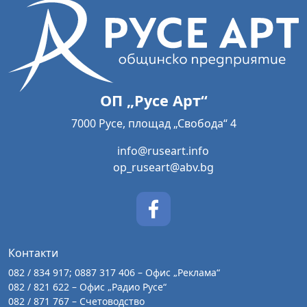
ОП „Русе Арт“
7000 Русе, площад „Свобода“ 4
info@ruseart.info
op_ruseart@abv.bg
Контакти
082 / 834 917; 0887 317 406 – Офис „Реклама“
082 / 821 622 – Офис „Радио Русе“
082 / 871 767 – Счетоводство