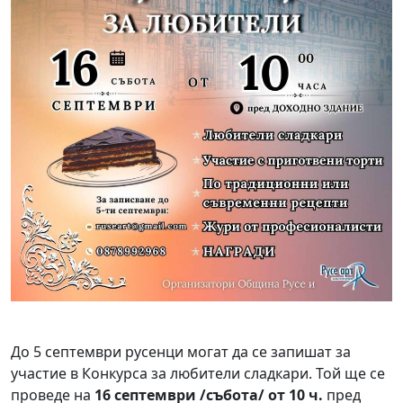
До 5 септември русенци могат да се запишат за
участие в Конкурса за любители сладкари. Той ще се
проведе на
16 септември /събота/ от 10 ч.
пред