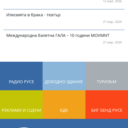
12 май, 2026
Илюзията в брака - театър
27 мар, 2026
Международна балетна ГАЛА – 10 години MOVMNT
27 мар, 2026
РАДИО РУСЕ
ДОХОДНО ЗДАНИЕ
ТУРИЗЪМ
РЕКЛАМИ И СЦЕНИ
КДК
БИГ БЕНД РУСЕ