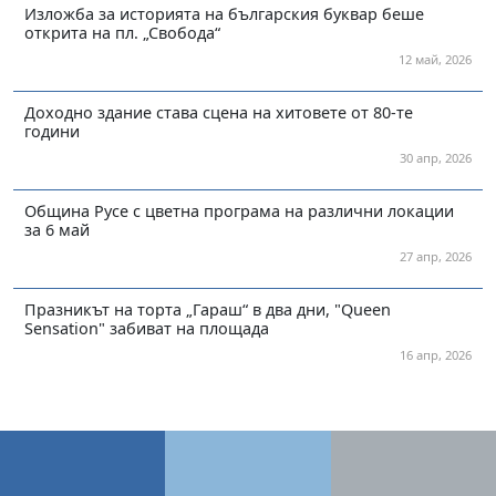
Изложба за историята на българския буквар беше
открита на пл. „Свобода“
12 май, 2026
Доходно здание става сцена на хитовете от 80-те
години
30 апр, 2026
Община Русе с цветна програма на различни локации
за 6 май
27 апр, 2026
Празникът на торта „Гараш“ в два дни, "Queen
Sensation" забиват на площада
16 апр, 2026