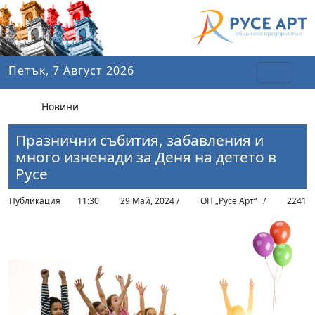
Петък, 7 Август 2026
Новини
Празнични събития, забавления и
много изненади за Деня на детето в
Русе
Публикация
11:30
29 Май, 2024 /
ОП „Русе Арт“ /
2241