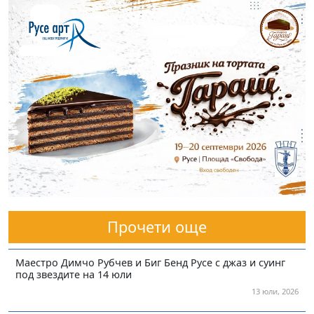
Прочети още
Маестро Димчо Рубчев и Биг Бенд Русе с джаз и суинг
под звездите на 14 юли
13 юли, 2026