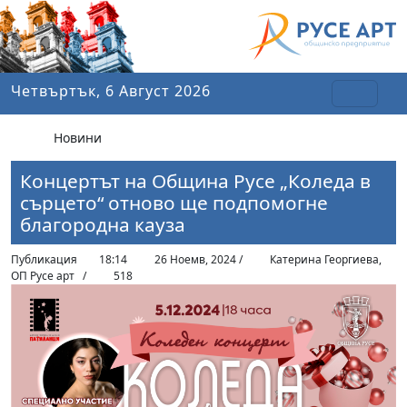
Четвъртък, 6 Август 2026
Новини
Концертът на Община Русе „Коледа в
сърцето“ отново ще подпомогне
благородна кауза
Публикация
18:14
26 Ноемв, 2024 /
Катерина Георгиева,
ОП Русе арт /
518