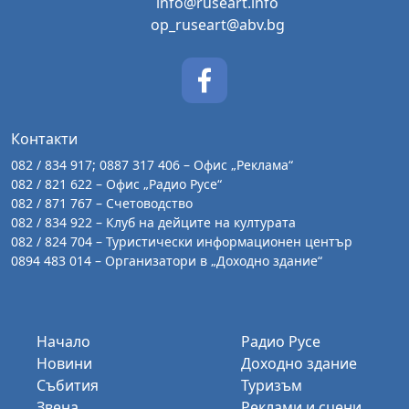
info@ruseart.info
op_ruseart@abv.bg
Контакти
082 / 834 917; 0887 317 406 – Офис „Реклама“
082 / 821 622 – Офис „Радио Русе“
082 / 871 767 – Счетоводство
082 / 834 922 – Клуб на дейците на културата
082 / 824 704 – Туристически информационен център
0894 483 014 – Организатори в „Доходно здание“
Начало
Радио Русе
Новини
Доходно здание
Събития
Туризъм
Звена
Реклами и сцени