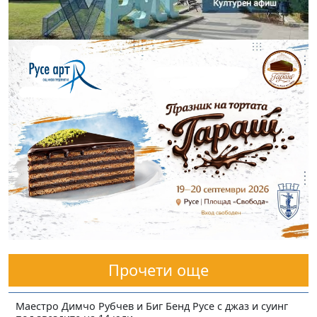
Прочети още
Маестро Димчо Рубчев и Биг Бенд Русе с джаз и суинг