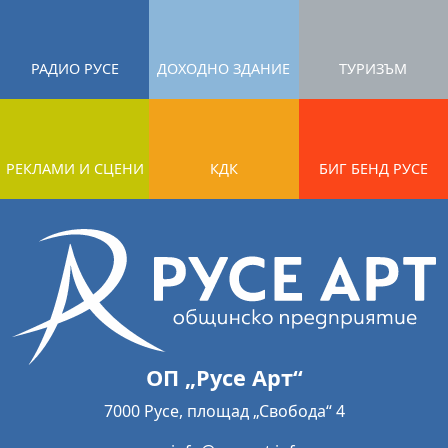
РАДИО РУСЕ
ДОХОДНО ЗДАНИЕ
ТУРИЗЪМ
РЕКЛАМИ И СЦЕНИ
КДК
БИГ БЕНД РУСЕ
ОП „Русе Арт“
7000 Русе, площад „Свобода“ 4