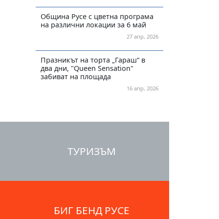
Община Русе с цветна програма
на различни локации за 6 май
27 апр, 2026
Празникът на торта „Гараш“ в
два дни, "Queen Sensation"
забиват на площада
16 апр, 2026
ТУРИЗЪМ
БИГ БЕНД РУСЕ