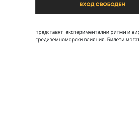
представят експериментални ритми и вир
средиземноморски влияния. Билети могат 