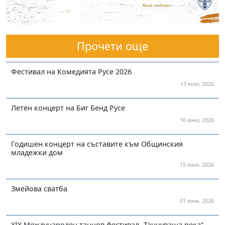
Прочети още
Фестивал на Комедията Русе 2026
13 юли, 2026
Летен концерт на Биг Бенд Русе
16 юни, 2026
Годишен концерт на съставите към Общинския
младежки дом
15 юни, 2026
Змейова сватба
01 юни, 2026
XIX Международен танцов фестивал „Танцуваща река“