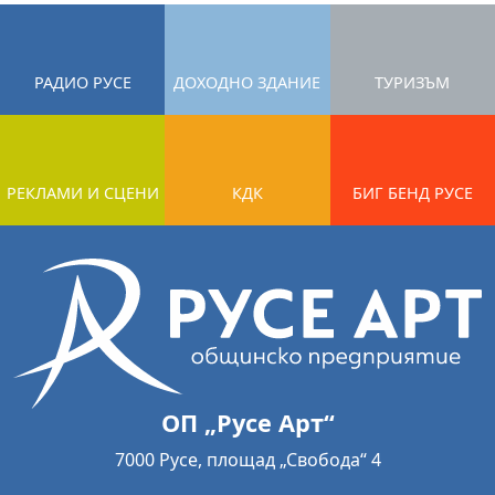
РАДИО РУСЕ
ДОХОДНО ЗДАНИЕ
ТУРИЗЪМ
РЕКЛАМИ И СЦЕНИ
КДК
БИГ БЕНД РУСЕ
ОП „Русе Арт“
7000 Русе, площад „Свобода“ 4