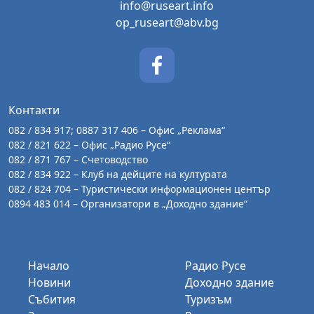
info@ruseart.info
op_ruseart@abv.bg
Контакти
082 / 834 917; 0887 317 406 – Офис „Реклама“
082 / 821 622 – Офис „Радио Русе“
082 / 871 767 – Счетоводство
082 / 834 922 – Клуб на дейците на културата
082 / 824 704 – Туристически информационен център
0894 483 014 – Организатори в „Доходно здание“
Начало
Радио Русе
Новини
Доходно здание
Събития
Туризъм