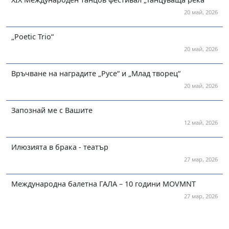
20 май, 2026
„Poetic Trio“
20 май, 2026
Връчване на наградите „Русе“ и „Млад творец“
20 май, 2026
Запознай ме с Вашите
12 май, 2026
Илюзията в брака - театър
27 мар, 2026
Международна балетна ГАЛА – 10 години MOVMNT
27 мар, 2026