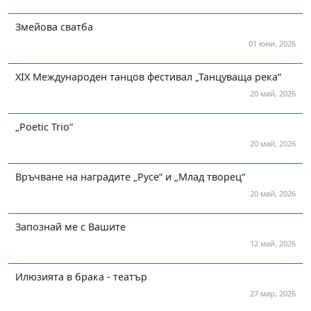
Змейова сватба
01 юни, 2026
XIX Международен танцов фестивал „Танцуваща река“
20 май, 2026
„Poetic Trio“
20 май, 2026
Връчване на наградите „Русе“ и „Млад творец“
20 май, 2026
Запознай ме с Вашите
12 май, 2026
Илюзията в брака - театър
27 мар, 2026