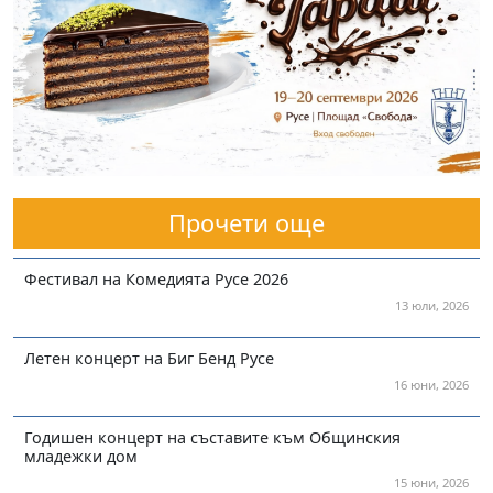
Прочети още
Фестивал на Комедията Русе 2026
13 юли, 2026
Летен концерт на Биг Бенд Русе
16 юни, 2026
Годишен концерт на съставите към Общинския
младежки дом
15 юни, 2026