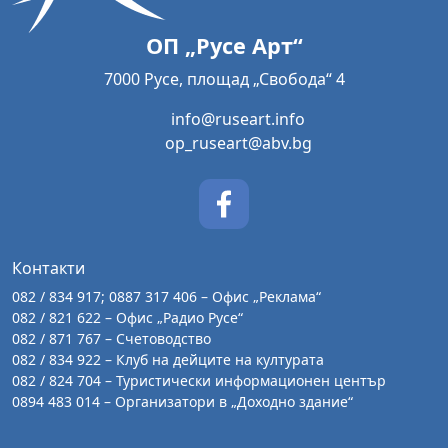
ОП „Русе Арт“
7000 Русе, площад „Свобода“ 4
info@ruseart.info
op_ruseart@abv.bg
Контакти
082 / 834 917; 0887 317 406 – Офис „Реклама“
082 / 821 622 – Офис „Радио Русе“
082 / 871 767 – Счетоводство
082 / 834 922 – Клуб на дейците на културата
082 / 824 704 – Туристически информационен център
0894 483 014 – Организатори в „Доходно здание“