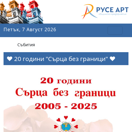
Петък, 7 Август 2026
Събития
❤️ 20 години "Сърца без граници" ❤️