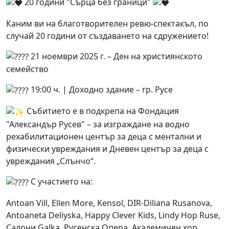
20 години "Сърца без граници"
Каним ви на благотворителен ревю-спектакъл, по
случай 20 години от създаването на сдружението!
21 ноември 2025 г. – Ден на християнското
семейство
19:00 ч. | Доходно здание – гр. Русе
Събитието е в подкрепа на Фондация
"Александър Русев" – за изграждане на водно
рехабилитационен център за деца с ментални и
физически увреждания и Дневен център за деца с
увреждания „Слънчо“.
С участието на:
Antoan Vill, Ellen More, Kensol, DIR-Diliana Rusanova,
Antoaneta Deliyska, Happy Clever Kids, Lindy Hop Ruse,
Салони Galka, Русенска Опера, Академичен хор