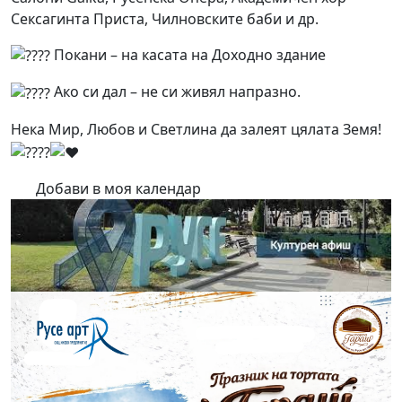
Сексагинта Приста, Чилновските баби и др.
Покани – на касата на Доходно здание
Ако си дал – не си живял напразно.
Нека Мир, Любов и Светлина да залеят цялата Земя!
Добави в моя календар