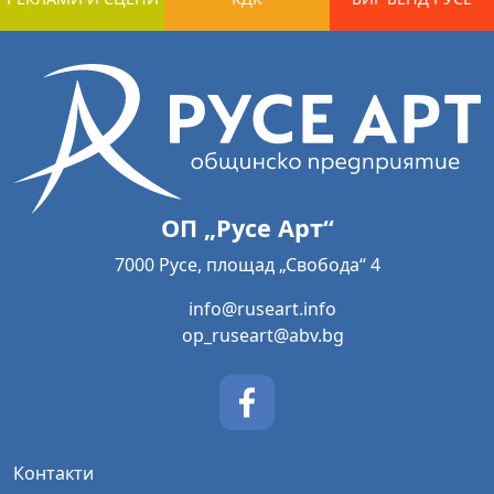
ОП „Русе Арт“
7000 Русе, площад „Свобода“ 4
info@ruseart.info
op_ruseart@abv.bg
Контакти