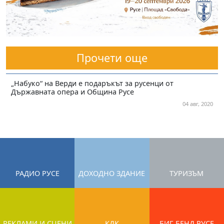
Прочети още
„Набуко“ на Верди е подаръкът за русенци от
Държавната опера и Община Русе
04 авг, 2020
РАДИО РУСЕ
ДОХОДНО ЗДАНИЕ
ТУРИЗЪМ
РЕКЛАМИ И СЦЕНИ
КДК
БИГ БЕНД РУСЕ