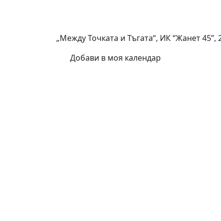
„Между Точката и Тъгата“, ИК “Жанет 45”, 2
Добави в моя календар