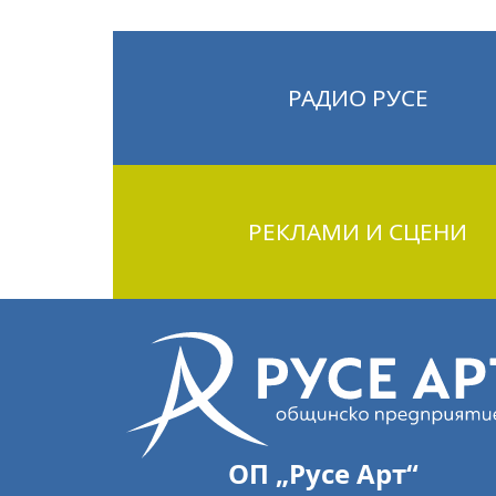
РАДИО РУСЕ
РЕКЛАМИ И СЦЕНИ
ОП „Русе Арт“