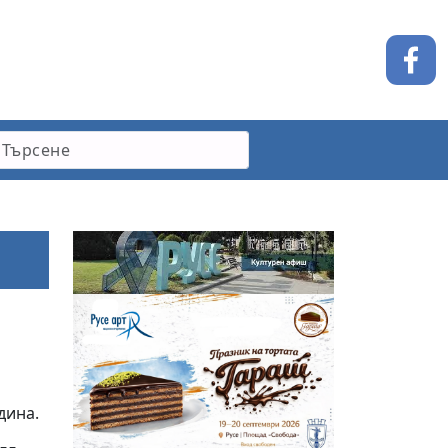
дина.