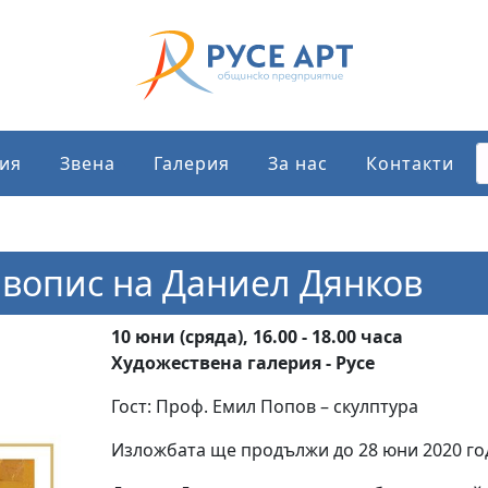
ия
Звена
Галерия
За нас
Контакти
ивопис на Даниел Дянков
10 юни (сряда), 16.00 - 18.00 часа
Художествена галерия - Русе
Гост: Проф. Емил Попов – скулптура
Изложбата ще продължи до 28 юни 2020 го