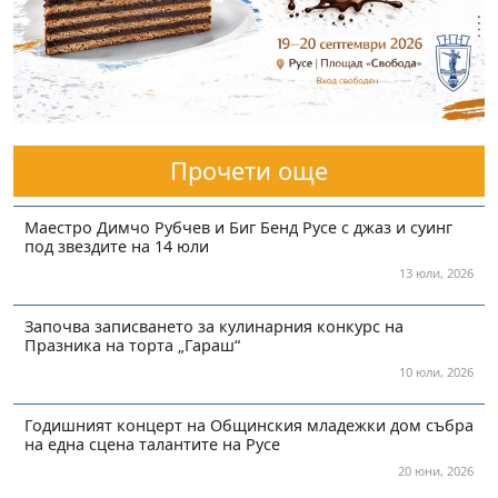
Прочети още
Маестро Димчо Рубчев и Биг Бенд Русе с джаз и суинг
под звездите на 14 юли
13 юли, 2026
Започва записването за кулинарния конкурс на
Празника на торта „Гараш“
10 юли, 2026
Годишният концерт на Общинския младежки дом събра
на една сцена талантите на Русе
20 юни, 2026