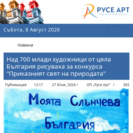
Събота, 8 Август 2026
Новини
Над 700 млади художници от цяла
България рисуваха за конкурса
"Приказният свят на природата"
Публикация
12:17
27 Юни, 2024 /
ОП „Русе Арт“ /
392