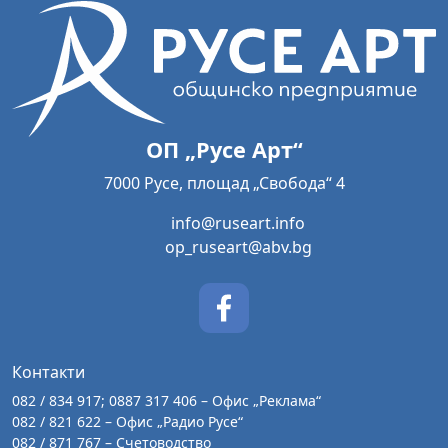
ОП „Русе Арт“
7000 Русе, площад „Свобода“ 4
info@ruseart.info
op_ruseart@abv.bg
Контакти
082 / 834 917; 0887 317 406 – Офис „Реклама“
082 / 821 622 – Офис „Радио Русе“
082 / 871 767 – Счетоводство