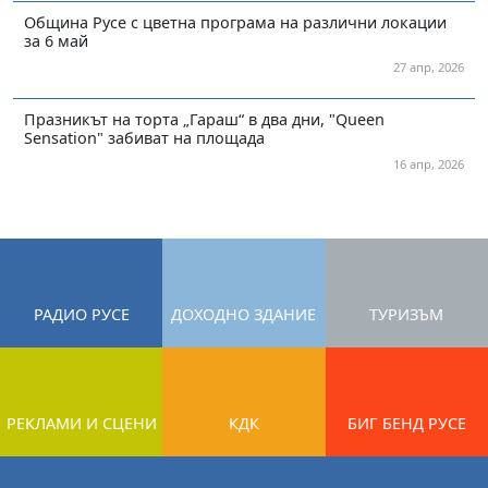
Община Русе с цветна програма на различни локации
за 6 май
27 апр, 2026
Празникът на торта „Гараш“ в два дни, "Queen
Sensation" забиват на площада
16 апр, 2026
РАДИО РУСЕ
ДОХОДНО ЗДАНИЕ
ТУРИЗЪМ
РЕКЛАМИ И СЦЕНИ
КДК
БИГ БЕНД РУСЕ