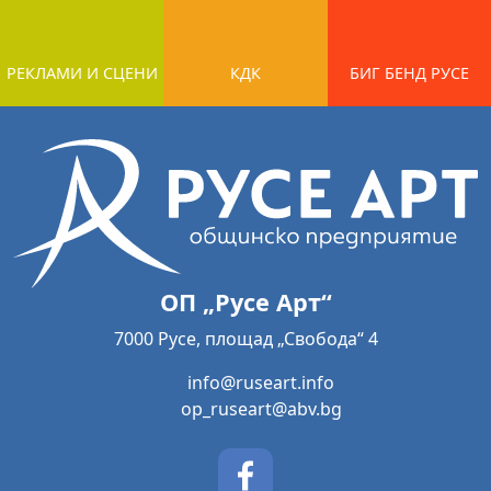
РЕКЛАМИ И СЦЕНИ
КДК
БИГ БЕНД РУСЕ
ОП „Русе Арт“
7000 Русе, площад „Свобода“ 4
info@ruseart.info
op_ruseart@abv.bg