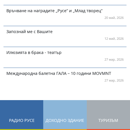
Връчване на наградите „Русе“ и „Млад творец“
20 май, 2026
Запознай ме с Вашите
12 май, 2026
Илюзията в брака - театър
27 мар, 2026
Международна балетна ГАЛА – 10 години MOVMNT
27 мар, 2026
РАДИО РУСЕ
ДОХОДНО ЗДАНИЕ
ТУРИЗЪМ