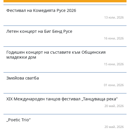
Фестивал на Комедията Русе 2026
13 юли, 2026
Летен концерт на Биг Бенд Русе
16 юни, 2026
Годишен концерт на съставите към Общинския
младежки дом
15 юни, 2026
Змейова сватба
01 юни, 2026
XIX Международен танцов фестивал „Танцуваща река“
20 май, 2026
„Poetic Trio“
20 май, 2026