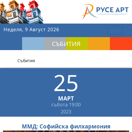
Неделя, 9 Август 2026
СЪБИТИЯ
Събития
25
МАРТ
събота
19:00
2023
ММД: Софийска филхармония