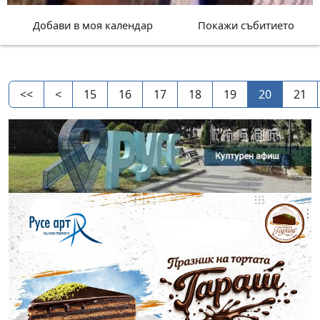
Добави в моя календар
Покажи събитието
<<
<
15
16
17
18
19
20
21