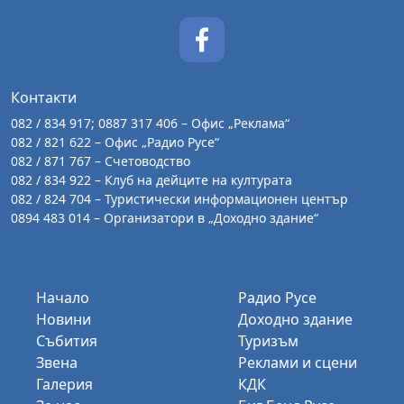
Контакти
082 / 834 917; 0887 317 406 – Офис „Реклама“
082 / 821 622 – Офис „Радио Русе“
082 / 871 767 – Счетоводство
082 / 834 922 – Клуб на дейците на културата
082 / 824 704 – Туристически информационен център
0894 483 014 – Организатори в „Доходно здание“
Начало
Радио Русе
Новини
Доходно здание
Събития
Туризъм
Звена
Реклами и сцени
Галерия
КДК