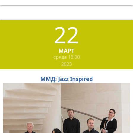
22
МАРТ
сряда
19:00
2023
ММД: Jazz Inspired