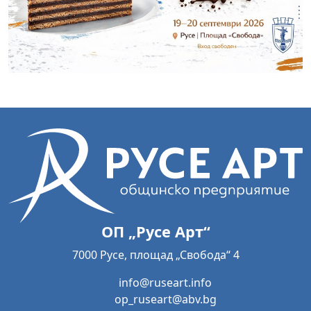
ОП „Русе Арт“
7000 Русе, площад „Свобода“ 4
info@ruseart.info
op_ruseart@abv.bg