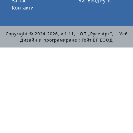
За нас
Биг Бенд Русе
Контакти
Copyright © 2024-2026, v.1.11,
ОП „Русе Арт“
, Уеб
Дизайн и програмиране :
Гейт.БГ ЕООД