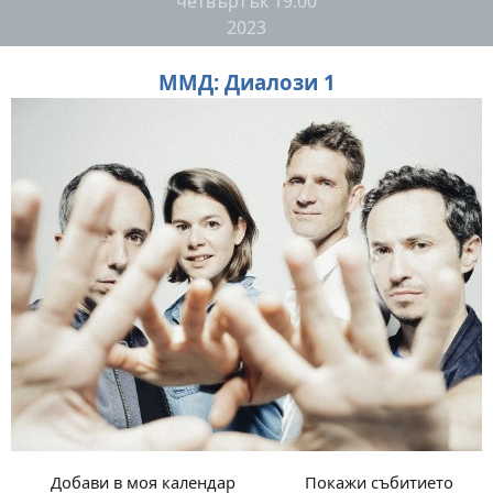
четвъртък
19:00
2023
ММД: Диалози 1
Добави в моя календар
Покажи събитието