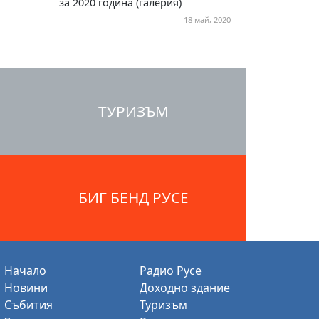
за 2020 година (галерия)
18 май, 2020
ТУРИЗЪМ
БИГ БЕНД РУСЕ
Начало
Радио Русе
Новини
Доходно здание
Събития
Туризъм