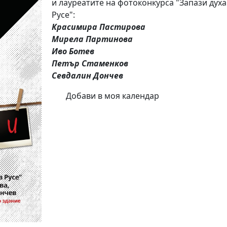
и лауреатите на фотоконкурса "Запази духа
Русе":
Красимира Пастирова
Мирела Партинова
Иво Ботев
Петър Стаменков
Севдалин Дончев
Добави в моя календар