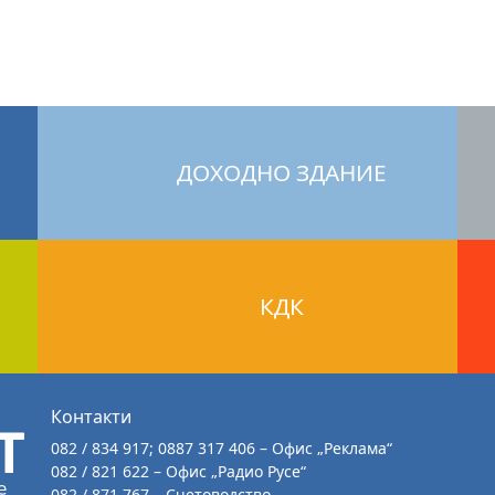
ДОХОДНО ЗДАНИЕ
КДК
Контакти
082 / 834 917; 0887 317 406 – Офис „Реклама“
082 / 821 622 – Офис „Радио Русе“
082 / 871 767 – Счетоводство