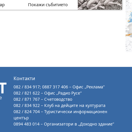
ар
Покажи събитието
Контакти
082 / 834 917; 0887 317 406 – Офис „Реклама“
082 / 821 622 – Офис „Радио Русе“
082 / 871 767 – Счетоводство
082 / 834 922 – Клуб на дейците на културата
082 / 824 704 – Туристически информационен
център
0894 483 014 – Организатори в „Доходно здание“