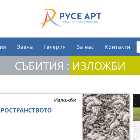
ия
Звена
Галерия
За нас
Контакти
СЪБИТИЯ : ИЗЛОЖБИ
Изложби
ПРОСТРАНСТВОТО