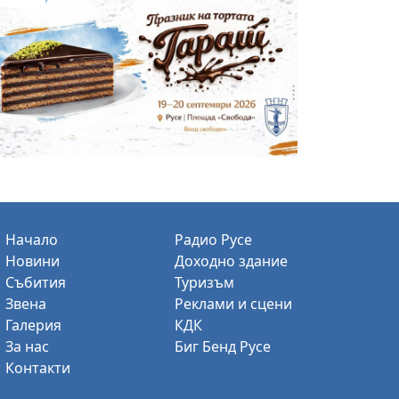
Начало
Радио Русе
Новини
Доходно здание
Събития
Туризъм
Звена
Реклами и сцени
Галерия
КДК
За нас
Биг Бенд Русе
Контакти