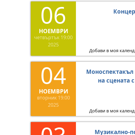
06
Концер
НОЕМВРИ
четвъртък
19:00
2025
Добави в моя календ
04
Моноспектакъл 
на сцената 
НОЕМВРИ
вторник
19:00
2025
Добави в моя календ
Музикално-п