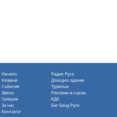
Начало
Радио Русе
Новини
Доходно здание
Събития
Туризъм
Звена
Реклами и сцени
Галерия
КДК
За нас
Биг Бенд Русе
Контакти